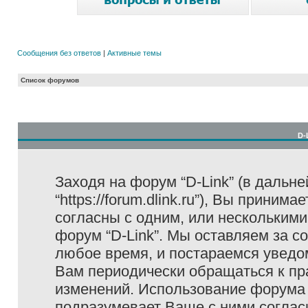
Сообщения без ответов
|
Активные темы
Список форумов
D-
Заходя на форум “D-Link” (в дальне
“https://forum.dlink.ru”), Вы прини
согласны с одним, или несколькими
форум “D-Link”. Мы оставляем за с
любое время, и постараемся уведо
Вам периодически обращаться к пра
изменений. Использование форума 
подразумевает Ваше с ними соглас