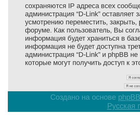
сохраняются IP адреса всех сообще
администрация “D-Link” оставляет 
усмотрению переместить, закрыть, 
форуме. Как пользователь, Вы согл
информация будет храниться в базе
информация не будет доступна тре
администрация “D-Link” и phpBB не 
которые могут получить доступ к э
Создано на основе
phpB
Русская 