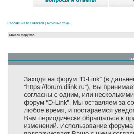
Сообщения без ответов
|
Активные темы
Список форумов
D-
Заходя на форум “D-Link” (в дальне
“https://forum.dlink.ru”), Вы прини
согласны с одним, или несколькими
форум “D-Link”. Мы оставляем за с
любое время, и постараемся уведо
Вам периодически обращаться к пра
изменений. Использование форума 
подразумевает Ваше с ними соглас