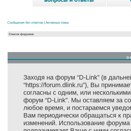
Сообщения без ответов
|
Активные темы
Список форумов
D-
Заходя на форум “D-Link” (в дальне
“https://forum.dlink.ru”), Вы прини
согласны с одним, или несколькими
форум “D-Link”. Мы оставляем за с
любое время, и постараемся уведо
Вам периодически обращаться к пра
изменений. Использование форума 
подразумевает Ваше с ними соглас