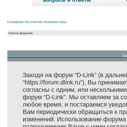
Сообщения без ответов
|
Активные темы
Список форумов
D-
Заходя на форум “D-Link” (в дальне
“https://forum.dlink.ru”), Вы прини
согласны с одним, или несколькими
форум “D-Link”. Мы оставляем за с
любое время, и постараемся уведо
Вам периодически обращаться к пра
изменений. Использование форума 
подразумевает Ваше с ними соглас