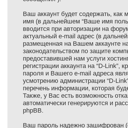
Ваш аккаунт будет содержать, как
имя (в дальнейшем “Ваше имя поль
вводится при авторизации на фору
актуальный e-mail адрес (в дальне
размещенная на Вашем аккаунте на 
законодательством по защите ком
предоставившей нам услуги хостин
регистрации аккаунта на “D-Link”,
пароля и Вашего e-mail адреса явл
усмотрению администрации “D-Link
перечень информации, которая буде
Также, у Вас есть возможность отк
автоматически генерируются и ра
phpBB.
Ваш пароль надежно зашифрован (с