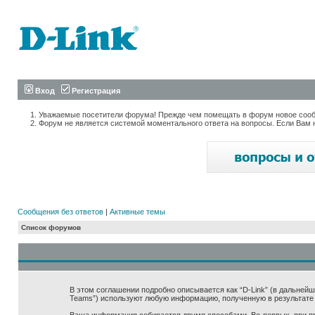
Вход
Регистрация
Уважаемые посетители форума! Прежде чем помещать в форум новое сообщ
Форум не является системой моментального ответа на вопросы. Если Вам 
Сообщения без ответов
|
Активные темы
Список форумов
В этом соглашении подробно описывается как “D-Link” (в дальнейшем “
Teams”) используют любую информацию, полученную в результате