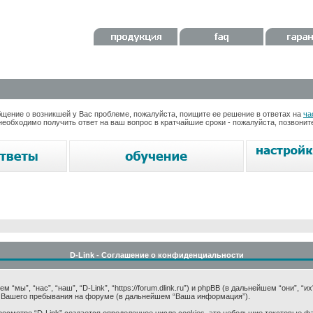
ение о возникшей у Вас проблеме, пожалуйста, поищите ее решение в ответах на
ча
необходимо получить ответ на ваш вопрос в кратчайшие сроки - пожалуйста, позвони
D-Link - Соглашение о конфиденциальности
мы”, “нас”, “наш”, “D-Link”, “https://forum.dlink.ru”) и phpBB (в дальнейшем “они”, “и
 Вашего пребывания на форуме (в дальнейшем “Ваша информация”).