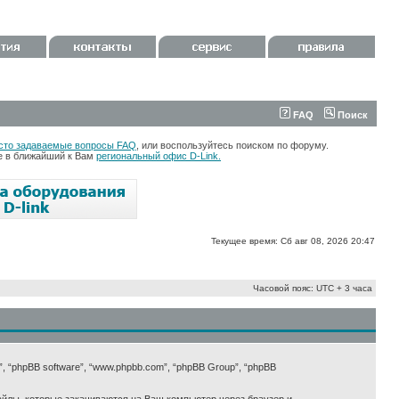
FAQ
Поиск
сто задаваемые вопросы FAQ
, или воспользуйтесь поиском по форуму.
те в ближайший к Вам
региональный офис D-Link.
Текущее время: Сб авг 08, 2026 20:47
Часовой пояс: UTC + 3 часа
х”, “phpBB software”, “www.phpbb.com”, “phpBB Group”, “phpBB