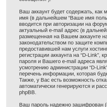
Ваш аккаунт будет содержать, как
имя (в дальнейшем “Ваше имя поль
вводится при авторизации на фору
актуальный e-mail адрес (в дальне
размещенная на Вашем аккаунте на 
законодательством по защите ком
предоставившей нам услуги хостин
регистрации аккаунта на “D-Link”,
пароля и Вашего e-mail адреса явл
усмотрению администрации “D-Link
перечень информации, которая буде
Также, у Вас есть возможность отк
автоматически генерируются и ра
phpBB.
Ваш пароль надежно зашифрован (с