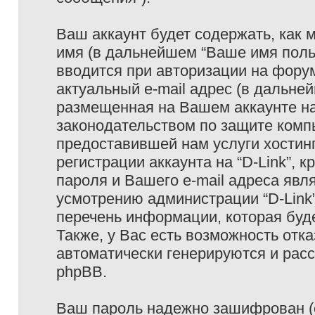
Ваш аккаунт будет содержать, как
имя (в дальнейшем “Ваше имя поль
вводится при авторизации на фору
актуальный e-mail адрес (в дальне
размещенная на Вашем аккаунте на 
законодательством по защите ком
предоставившей нам услуги хостин
регистрации аккаунта на “D-Link”,
пароля и Вашего e-mail адреса явл
усмотрению администрации “D-Link
перечень информации, которая буде
Также, у Вас есть возможность отк
автоматически генерируются и ра
phpBB.
Ваш пароль надежно зашифрован (с