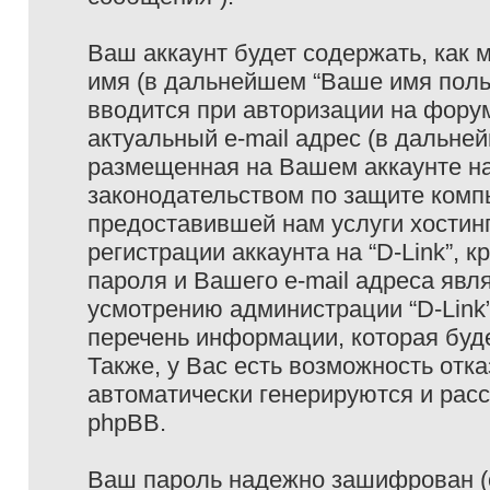
Ваш аккаунт будет содержать, как
имя (в дальнейшем “Ваше имя поль
вводится при авторизации на фору
актуальный e-mail адрес (в дальне
размещенная на Вашем аккаунте на 
законодательством по защите ком
предоставившей нам услуги хостин
регистрации аккаунта на “D-Link”,
пароля и Вашего e-mail адреса явл
усмотрению администрации “D-Link
перечень информации, которая буде
Также, у Вас есть возможность отк
автоматически генерируются и ра
phpBB.
Ваш пароль надежно зашифрован (с