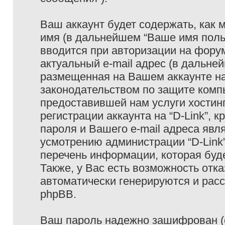
Ваш аккаунт будет содержать, как
имя (в дальнейшем “Ваше имя поль
вводится при авторизации на фору
актуальный e-mail адрес (в дальне
размещенная на Вашем аккаунте на 
законодательством по защите ком
предоставившей нам услуги хостин
регистрации аккаунта на “D-Link”,
пароля и Вашего e-mail адреса явл
усмотрению администрации “D-Link
перечень информации, которая буде
Также, у Вас есть возможность отк
автоматически генерируются и ра
phpBB.
Ваш пароль надежно зашифрован (с