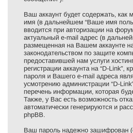
Ваш аккаунт будет содержать, как
имя (в дальнейшем “Ваше имя поль
вводится при авторизации на фору
актуальный e-mail адрес (в дальне
размещенная на Вашем аккаунте на 
законодательством по защите ком
предоставившей нам услуги хостин
регистрации аккаунта на “D-Link”,
пароля и Вашего e-mail адреса явл
усмотрению администрации “D-Link
перечень информации, которая буде
Также, у Вас есть возможность отк
автоматически генерируются и ра
phpBB.
Ваш пароль надежно зашифрован (с