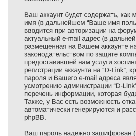
Ваш аккаунт будет содержать, как
имя (в дальнейшем “Ваше имя поль
вводится при авторизации на фору
актуальный e-mail адрес (в дальне
размещенная на Вашем аккаунте на 
законодательством по защите ком
предоставившей нам услуги хостин
регистрации аккаунта на “D-Link”,
пароля и Вашего e-mail адреса явл
усмотрению администрации “D-Link
перечень информации, которая буде
Также, у Вас есть возможность отк
автоматически генерируются и ра
phpBB.
Ваш пароль надежно зашифрован (с