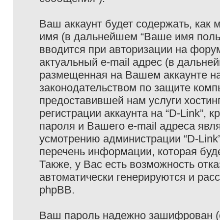
Ваш аккаунт будет содержать, как
имя (в дальнейшем “Ваше имя поль
вводится при авторизации на фору
актуальный e-mail адрес (в дальне
размещенная на Вашем аккаунте на 
законодательством по защите ком
предоставившей нам услуги хостин
регистрации аккаунта на “D-Link”,
пароля и Вашего e-mail адреса явл
усмотрению администрации “D-Link
перечень информации, которая буде
Также, у Вас есть возможность отк
автоматически генерируются и ра
phpBB.
Ваш пароль надежно зашифрован (с