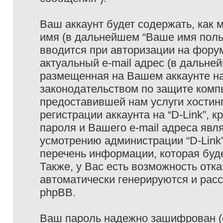
Ваш аккаунт будет содержать, как
имя (в дальнейшем “Ваше имя поль
вводится при авторизации на фору
актуальный e-mail адрес (в дальне
размещенная на Вашем аккаунте на 
законодательством по защите ком
предоставившей нам услуги хостин
регистрации аккаунта на “D-Link”,
пароля и Вашего e-mail адреса явл
усмотрению администрации “D-Link
перечень информации, которая буде
Также, у Вас есть возможность отк
автоматически генерируются и ра
phpBB.
Ваш пароль надежно зашифрован (с