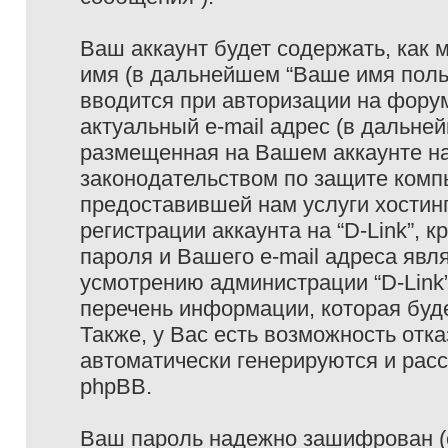
Ваш аккаунт будет содержать, как
имя (в дальнейшем “Ваше имя поль
вводится при авторизации на фору
актуальный e-mail адрес (в дальне
размещенная на Вашем аккаунте на 
законодательством по защите ком
предоставившей нам услуги хостин
регистрации аккаунта на “D-Link”,
пароля и Вашего e-mail адреса явл
усмотрению администрации “D-Link
перечень информации, которая буде
Также, у Вас есть возможность отк
автоматически генерируются и ра
phpBB.
Ваш пароль надежно зашифрован (с