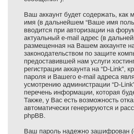
Ваш аккаунт будет содержать, как
имя (в дальнейшем “Ваше имя поль
вводится при авторизации на фору
актуальный e-mail адрес (в дальне
размещенная на Вашем аккаунте на 
законодательством по защите ком
предоставившей нам услуги хостин
регистрации аккаунта на “D-Link”,
пароля и Вашего e-mail адреса явл
усмотрению администрации “D-Link
перечень информации, которая буде
Также, у Вас есть возможность отк
автоматически генерируются и ра
phpBB.
Ваш пароль надежно зашифрован (с