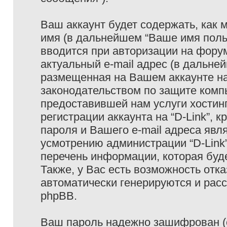
Ваш аккаунт будет содержать, как
имя (в дальнейшем “Ваше имя поль
вводится при авторизации на фору
актуальный e-mail адрес (в дальне
размещенная на Вашем аккаунте на 
законодательством по защите ком
предоставившей нам услуги хостин
регистрации аккаунта на “D-Link”,
пароля и Вашего e-mail адреса явл
усмотрению администрации “D-Link
перечень информации, которая буде
Также, у Вас есть возможность отк
автоматически генерируются и ра
phpBB.
Ваш пароль надежно зашифрован (с