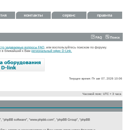
FAQ
Поиск
сто задаваемые вопросы FAQ
, или воспользуйтесь поиском по форуму.
те в ближайший к Вам
региональный офис D-Link.
Текущее время: Пт авг 07, 2026 10:06
Часовой пояс: UTC + 3 часа
х”, “phpBB software”, “www.phpbb.com”, “phpBB Group”, “phpBB