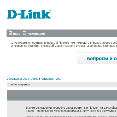
Вход
Регистрация
Уважаемые посетители форума! Прежде чем помещать в форум новое сообщ
Форум не является системой моментального ответа на вопросы. Если Вам 
Сообщения без ответов
|
Активные темы
Список форумов
В этом соглашении подробно описывается как “D-Link” (в дальнейшем “
Teams”) используют любую информацию, полученную в результате