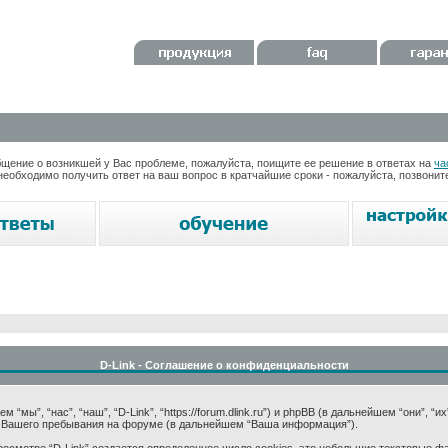
ение о возникшей у Вас проблеме, пожалуйста, поищите ее решение в ответах на
ча
необходимо получить ответ на ваш вопрос в кратчайшие сроки - пожалуйста, позвони
D-Link - Соглашение о конфиденциальности
мы”, “нас”, “наш”, “D-Link”, “https://forum.dlink.ru”) и phpBB (в дальнейшем “они”, “и
 Вашего пребывания на форуме (в дальнейшем “Ваша информация”).