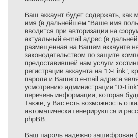
Ваш аккаунт будет содержать, как
имя (в дальнейшем “Ваше имя поль
вводится при авторизации на фору
актуальный e-mail адрес (в дальне
размещенная на Вашем аккаунте на 
законодательством по защите ком
предоставившей нам услуги хостин
регистрации аккаунта на “D-Link”,
пароля и Вашего e-mail адреса явл
усмотрению администрации “D-Link
перечень информации, которая буде
Также, у Вас есть возможность отк
автоматически генерируются и ра
phpBB.
Ваш пароль надежно зашифрован (с