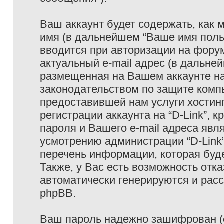
Ваш аккаунт будет содержать, как
имя (в дальнейшем “Ваше имя поль
вводится при авторизации на фору
актуальный e-mail адрес (в дальне
размещенная на Вашем аккаунте на 
законодательством по защите ком
предоставившей нам услуги хостин
регистрации аккаунта на “D-Link”,
пароля и Вашего e-mail адреса явл
усмотрению администрации “D-Link
перечень информации, которая буде
Также, у Вас есть возможность отк
автоматически генерируются и ра
phpBB.
Ваш пароль надежно зашифрован (с