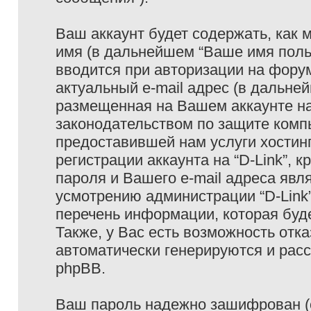
Ваш аккаунт будет содержать, как
имя (в дальнейшем “Ваше имя поль
вводится при авторизации на фору
актуальный e-mail адрес (в дальне
размещенная на Вашем аккаунте на 
законодательством по защите ком
предоставившей нам услуги хостин
регистрации аккаунта на “D-Link”,
пароля и Вашего e-mail адреса явл
усмотрению администрации “D-Link
перечень информации, которая буде
Также, у Вас есть возможность отк
автоматически генерируются и ра
phpBB.
Ваш пароль надежно зашифрован (с