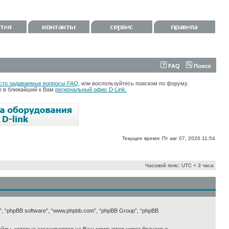
FAQ
Поиск
сто задаваемые вопросы FAQ
, или воспользуйтесь поиском по форуму.
те в ближайший к Вам
региональный офис D-Link.
Текущее время: Пт авг 07, 2026 11:54
Часовой пояс: UTC + 3 часа
х”, “phpBB software”, “www.phpbb.com”, “phpBB Group”, “phpBB