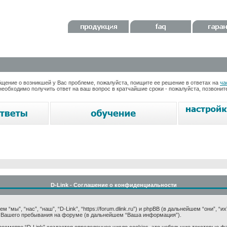
ение о возникшей у Вас проблеме, пожалуйста, поищите ее решение в ответах на
ча
необходимо получить ответ на ваш вопрос в кратчайшие сроки - пожалуйста, позвони
D-Link - Соглашение о конфиденциальности
мы”, “нас”, “наш”, “D-Link”, “https://forum.dlink.ru”) и phpBB (в дальнейшем “они”, “и
 Вашего пребывания на форуме (в дальнейшем “Ваша информация”).