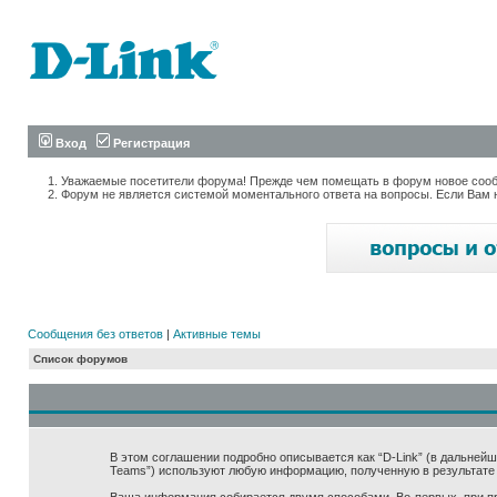
Вход
Регистрация
Уважаемые посетители форума! Прежде чем помещать в форум новое сообщ
Форум не является системой моментального ответа на вопросы. Если Вам 
Сообщения без ответов
|
Активные темы
Список форумов
В этом соглашении подробно описывается как “D-Link” (в дальнейшем “
Teams”) используют любую информацию, полученную в результате