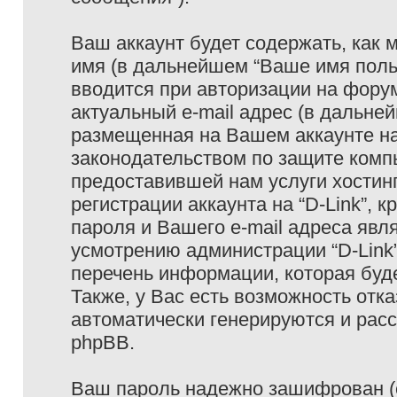
Ваш аккаунт будет содержать, как
имя (в дальнейшем “Ваше имя поль
вводится при авторизации на фору
актуальный e-mail адрес (в дальне
размещенная на Вашем аккаунте на 
законодательством по защите ком
предоставившей нам услуги хостин
регистрации аккаунта на “D-Link”,
пароля и Вашего e-mail адреса явл
усмотрению администрации “D-Link
перечень информации, которая буде
Также, у Вас есть возможность отк
автоматически генерируются и ра
phpBB.
Ваш пароль надежно зашифрован (с