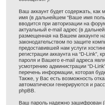
Ваш аккаунт будет содержать, как
имя (в дальнейшем “Ваше имя поль
вводится при авторизации на фору
актуальный e-mail адрес (в дальне
размещенная на Вашем аккаунте на 
законодательством по защите ком
предоставившей нам услуги хостин
регистрации аккаунта на “D-Link”,
пароля и Вашего e-mail адреса явл
усмотрению администрации “D-Link
перечень информации, которая буде
Также, у Вас есть возможность отк
автоматически генерируются и ра
phpBB.
Ваш пароль надежно зашифрован (с