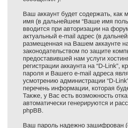
Ваш аккаунт будет содержать, как
имя (в дальнейшем “Ваше имя поль
вводится при авторизации на фору
актуальный e-mail адрес (в дальне
размещенная на Вашем аккаунте на 
законодательством по защите ком
предоставившей нам услуги хостин
регистрации аккаунта на “D-Link”,
пароля и Вашего e-mail адреса явл
усмотрению администрации “D-Link
перечень информации, которая буде
Также, у Вас есть возможность отк
автоматически генерируются и ра
phpBB.
Ваш пароль надежно зашифрован (с