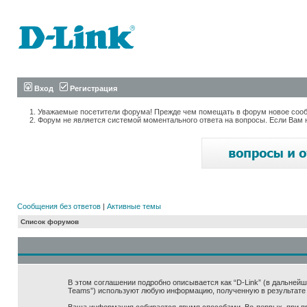
Вход
Регистрация
Уважаемые посетители форума! Прежде чем помещать в форум новое сообщ
Форум не является системой моментального ответа на вопросы. Если Вам 
Сообщения без ответов
|
Активные темы
Список форумов
В этом соглашении подробно описывается как “D-Link” (в дальнейшем “
Teams”) используют любую информацию, полученную в результате