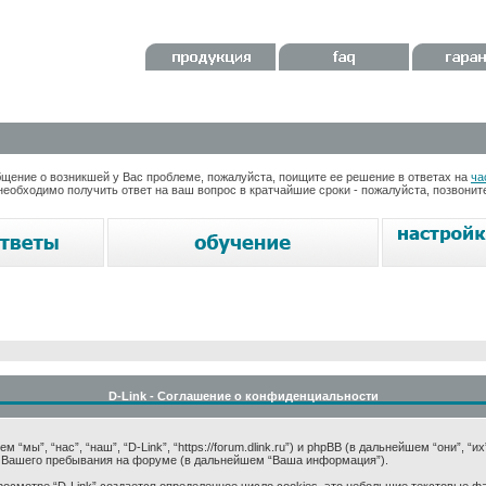
ение о возникшей у Вас проблеме, пожалуйста, поищите ее решение в ответах на
ча
необходимо получить ответ на ваш вопрос в кратчайшие сроки - пожалуйста, позвони
D-Link - Соглашение о конфиденциальности
мы”, “нас”, “наш”, “D-Link”, “https://forum.dlink.ru”) и phpBB (в дальнейшем “они”, “и
 Вашего пребывания на форуме (в дальнейшем “Ваша информация”).