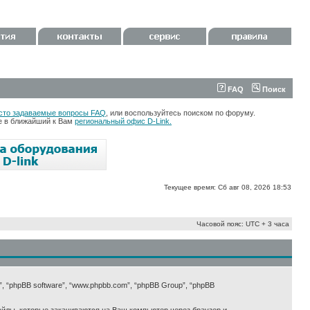
FAQ
Поиск
сто задаваемые вопросы FAQ
, или воспользуйтесь поиском по форуму.
те в ближайший к Вам
региональный офис D-Link.
Текущее время: Сб авг 08, 2026 18:53
Часовой пояс: UTC + 3 часа
х”, “phpBB software”, “www.phpbb.com”, “phpBB Group”, “phpBB