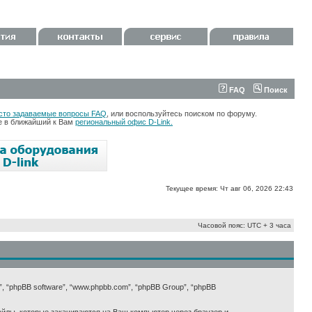
FAQ
Поиск
сто задаваемые вопросы FAQ
, или воспользуйтесь поиском по форуму.
те в ближайший к Вам
региональный офис D-Link.
Текущее время: Чт авг 06, 2026 22:43
Часовой пояс: UTC + 3 часа
х”, “phpBB software”, “www.phpbb.com”, “phpBB Group”, “phpBB