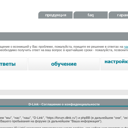
ение о возникшей у Вас проблеме, пожалуйста, поищите ее решение в ответах на
ча
необходимо получить ответ на ваш вопрос в кратчайшие сроки - пожалуйста, позвони
D-Link - Соглашение о конфиденциальности
мы”, “нас”, “наш”, “D-Link”, “https://forum.dlink.ru”) и phpBB (в дальнейшем “они”, “и
 Вашего пребывания на форуме (в дальнейшем “Ваша информация”).