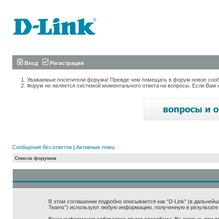
Вход
Регистрация
Уважаемые посетители форума! Прежде чем помещать в форум новое сообщ
Форум не является системой моментального ответа на вопросы. Если Вам 
Сообщения без ответов
|
Активные темы
Список форумов
В этом соглашении подробно описывается как “D-Link” (в дальнейшем “
Teams”) используют любую информацию, полученную в результате