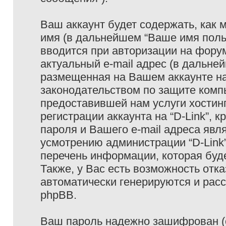
Ваш аккаунт будет содержать, как
имя (в дальнейшем “Ваше имя поль
вводится при авторизации на фору
актуальный e-mail адрес (в дальне
размещенная на Вашем аккаунте на 
законодательством по защите ком
предоставившей нам услуги хостин
регистрации аккаунта на “D-Link”,
пароля и Вашего e-mail адреса явл
усмотрению администрации “D-Link
перечень информации, которая буде
Также, у Вас есть возможность отк
автоматически генерируются и ра
phpBB.
Ваш пароль надежно зашифрован (с