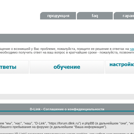
ение о возникшей у Вас проблеме, пожалуйста, поищите ее решение в ответах на
ча
необходимо получить ответ на ваш вопрос в кратчайшие сроки - пожалуйста, позвони
D-Link - Соглашение о конфиденциальности
мы”, “нас”, “наш”, “D-Link”, “https://forum.dlink.ru”) и phpBB (в дальнейшем “они”, “и
 Вашего пребывания на форуме (в дальнейшем “Ваша информация”).