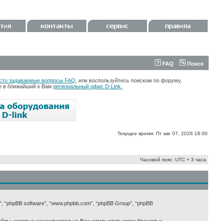
FAQ
Поиск
сто задаваемые вопросы FAQ
, или воспользуйтесь поиском по форуму.
те в ближайший к Вам
региональный офис D-Link.
Текущее время: Пт авг 07, 2026 18:00
Часовой пояс: UTC + 3 часа
х”, “phpBB software”, “www.phpbb.com”, “phpBB Group”, “phpBB