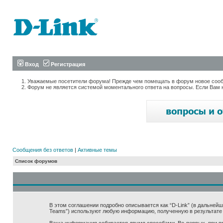
Вход
Регистрация
Уважаемые посетители форума! Прежде чем помещать в форум новое сообщ
Форум не является системой моментального ответа на вопросы. Если Вам 
Сообщения без ответов
|
Активные темы
Список форумов
В этом соглашении подробно описывается как “D-Link” (в дальнейшем “
Teams”) используют любую информацию, полученную в результате