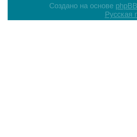
Создано на основе
phpB
Русская 