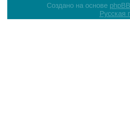
Создано на основе
phpB
Русская 