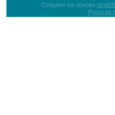
Создано на основе
phpB
Русская 