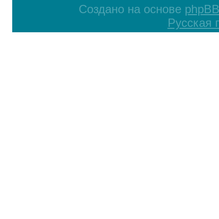
Создано на основе
phpB
Русская 