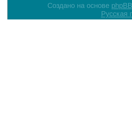
Создано на основе
phpB
Русская 