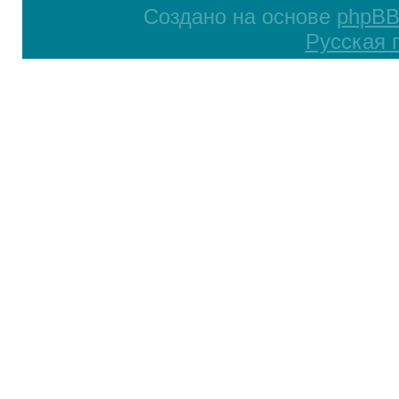
Создано на основе
phpB
Русская 