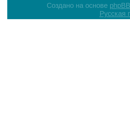
Создано на основе
phpB
Русская 