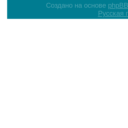
Создано на основе
phpB
Русская 