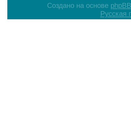
Создано на основе
phpB
Русская 