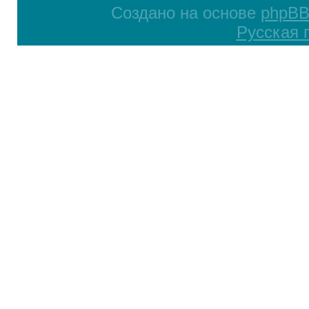
Создано на основе
phpB
Русская 