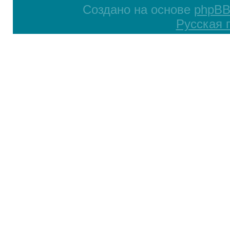
Создано на основе
phpB
Русская 