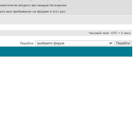
оматически входить при каждом посещении
ыть мое пребывание на форуме в этот раз
Часовой пояс: UTC + 3 часа
Перейти: