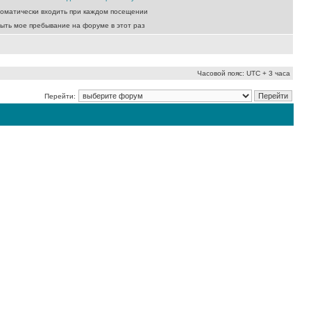
оматически входить при каждом посещении
ыть мое пребывание на форуме в этот раз
Часовой пояс: UTC + 3 часа
Перейти: