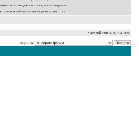
оматически входить при каждом посещении
ыть мое пребывание на форуме в этот раз
Часовой пояс: UTC + 3 часа
Перейти: