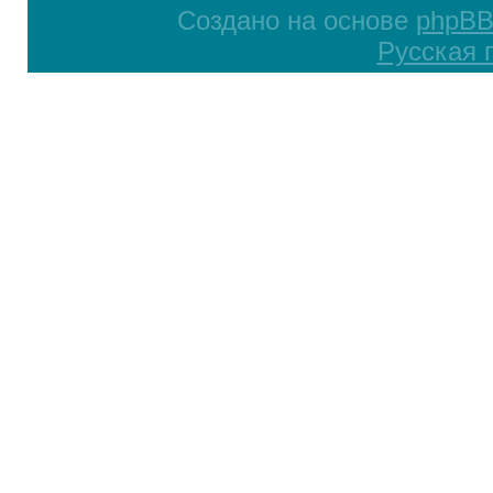
Создано на основе
phpB
Русская 