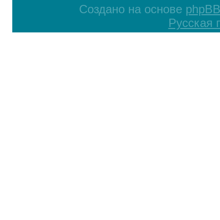
Создано на основе
phpB
Русская 