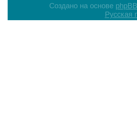
Создано на основе
phpB
Русская 