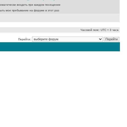
оматически входить при каждом посещении
ыть мое пребывание на форуме в этот раз
Часовой пояс: UTC + 3 часа
Перейти: