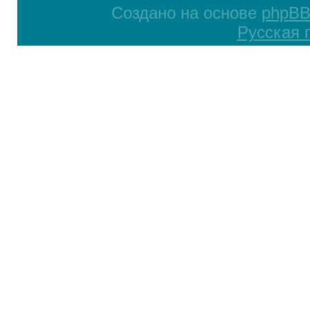
Создано на основе
phpB
Русская 