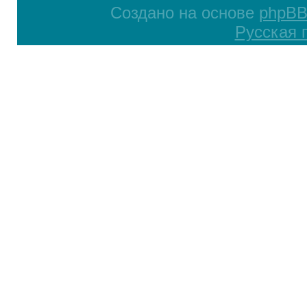
Создано на основе
phpB
Русская 