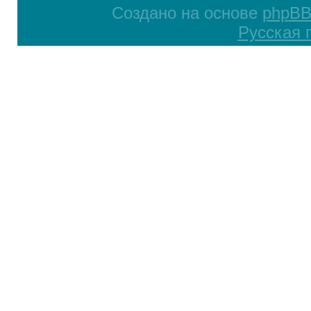
Создано на основе
phpB
Русская 